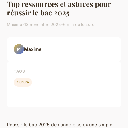
Top ressources et astuces pour
réussir le bac 2025
Maxime
•
18 novembre 2025
•
6 min de lecture
Maxime
M
TAGS
Culture
Réussir le bac 2025 demande plus qu’une simple