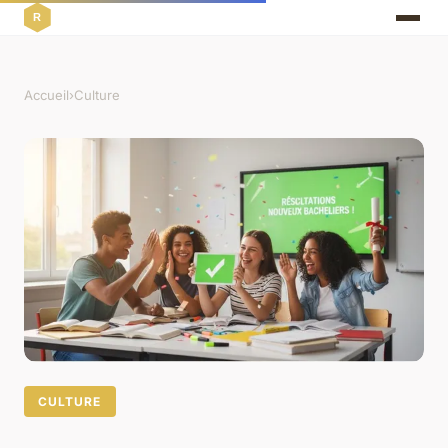
Accueil
›
Culture
CULTURE