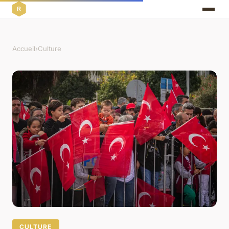
Accueil
›
Culture
CULTURE