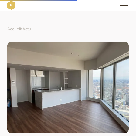
Accueil
›
Actu