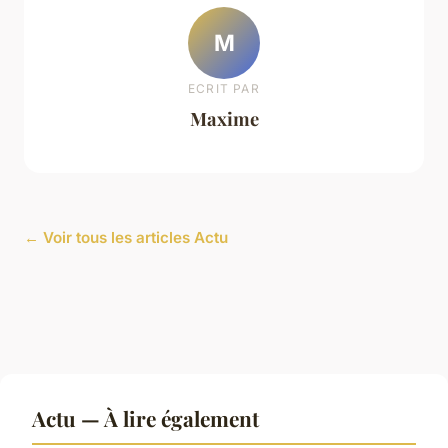
M
ECRIT PAR
Maxime
← Voir tous les articles Actu
Actu — À lire également