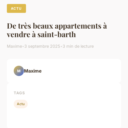
ACTU
De très beaux appartements à
vendre à saint-barth
Maxime
•
3 septembre 2025
•
3 min de lecture
Maxime
M
TAGS
Actu