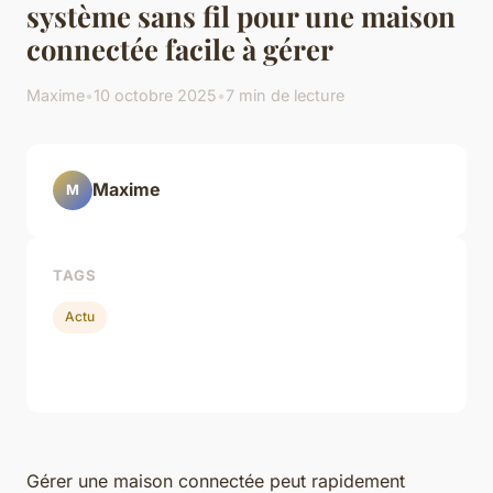
système sans fil pour une maison
connectée facile à gérer
Maxime
•
10 octobre 2025
•
7 min de lecture
Maxime
M
TAGS
Actu
Gérer une maison connectée peut rapidement