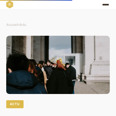
Accueil
›
Actu
ACTU