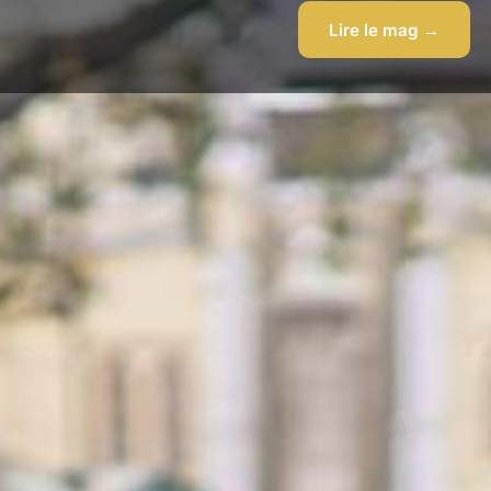
Lire le mag →