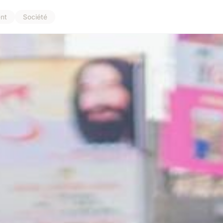
nt
Société