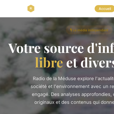
Accueil
🎙️ Le média indépendant
Votre source d'in
libre
et diver
Radio de la Méduse explore l'actualité
société et l'environnement avec un re
engagé. Des analyses approfondies, 
originaux et des contenus qui donnen