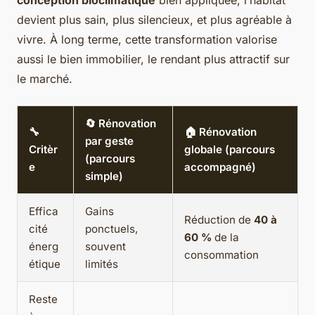
devient plus sain, plus silencieux, et plus agréable à
vivre. À long terme, cette transformation valorise
aussi le bien immobilier, le rendant plus attractif sur
le marché.
🔄 Rénovation
🔧
🏠 Rénovation
par geste
Critèr
globale (parcours
(parcours
e
accompagné)
simple)
Effica
Gains
Réduction de
40 à
cité
ponctuels,
60 %
de la
énerg
souvent
consommation
étique
limités
Reste