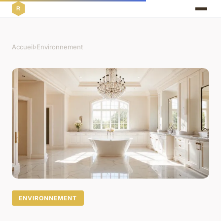
Accueil
›
Environnement
ENVIRONNEMENT